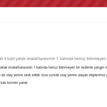
 4 katlı yatak imalathanesinin 1. katında henüz bilinmeyen
atak imalathanesinin 1 katında henüz bilinmeyen bir nedenle yangın me
ri de olay yerine sevk edildi. Kısa sürede olay yerine ulaşan ekiplerimi
 katı kısmen yandı.