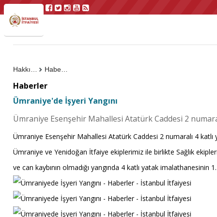
Hakkımızda
Haberler
Haberler
Ümraniye'de İşyeri Yangını
Ümraniye Esenşehir Mahallesi Atatürk Caddesi 2 numaralı
Ümraniye Esenşehir Mahallesi Atatürk Caddesi 2 numaralı 4 katlı y
Ümraniye ve Yenidoğan İtfaiye ekiplerimiz ile birlikte Sağlık ekiple
ve can kaybının olmadığı yangında 4 katlı yatak imalathanesinin 1.