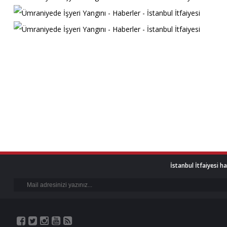
İstanbul İtfaiyesi h