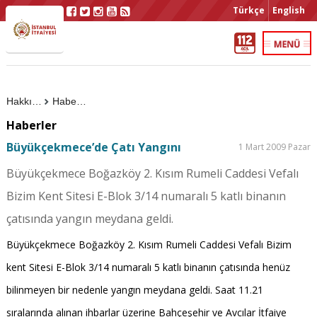
Türkçe
English
Hakkımızda
Haberler
Haberler
Büyükçekmece’de Çatı Yangını
1 Mart 2009 Pazar
Büyükçekmece Boğazköy 2. Kısım Rumeli Caddesi Vefalı
Bizim Kent Sitesi E-Blok 3/14 numaralı 5 katlı binanın
çatısında yangın meydana geldi.
Büyükçekmece Boğazköy 2. Kısım Rumeli Caddesi Vefalı Bizim
kent Sitesi E-Blok 3/14 numaralı 5 katlı binanın çatısında henüz
bilinmeyen bir nedenle yangın meydana geldi. Saat 11.21
sıralarında alınan ihbarlar üzerine Bahçeşehir ve Avcılar İtfaiye