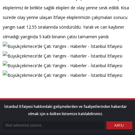
ekiplerimiz ile birlikte sağlık ekipleri de olay yerine sevk edildi. Kısa
sürede olay yerine ulaşan İtfaiye ekiplerimizin çalışmaları sonucu
yangın saat 12.55 sıralarında söndürüldü. Yaralı ve can kaybının
olmadığı yangında 5 katlı binanın çatısı tamamen yandı.
İstanbul İtfaiyesi hakkındaki gelişmelerden ve faaliyetlerinden haberdar
olmak için e-bülten listemize katılabilirsiniz.