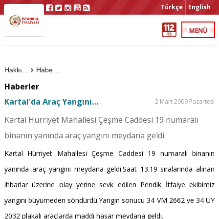
Türkçe
English
Hakkımızda
Haberler
Haberler
Kartal'da Araç Yangını…
2 Mart 2009 Pazartesi
Kartal Hürriyet Mahallesi Çeşme Caddesi 19 numaralı
binanın yanında araç yangını meydana geldi.
Kartal Hürriyet Mahallesi Çeşme Caddesi 19 numaralı binanın
yanında araç yangını meydana geldi.Saat 13.19 sıralarında alınan
ihbarlar üzerine olay yerine sevk edilen Pendik İtfaiye ekibimiz
yangını büyümeden söndürdü.Yangın sonucu 34 VM 2662 ve 34 UY
2032 plakalı araçlarda maddi hasar meydana geldi.