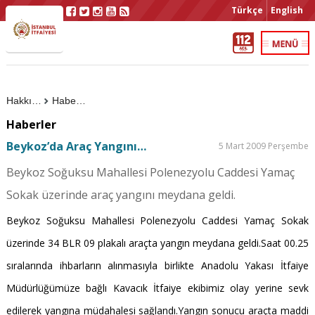
Türkçe
English
Hakkımızda
Haberler
Haberler
Beykoz’da Araç Yangını…
5 Mart 2009 Perşembe
Beykoz Soğuksu Mahallesi Polenezyolu Caddesi Yamaç
Sokak üzerinde araç yangını meydana geldi.
Beykoz Soğuksu Mahallesi Polenezyolu Caddesi Yamaç Sokak
üzerinde 34 BLR 09 plakalı araçta yangın meydana geldi.Saat 00.25
sıralarında ihbarların alınmasıyla birlikte Anadolu Yakası İtfaiye
Müdürlüğümüze bağlı Kavacık İtfaiye ekibimiz olay yerine sevk
edilerek yangına müdahalesi sağlandı.Yangın sonucu araçta maddi