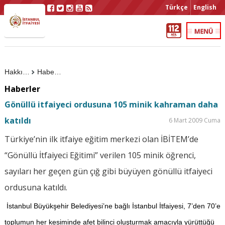
Türkçe
English
Hakkımızda
Haberler
Haberler
Gönüllü itfaiyeci ordusuna 105 minik kahraman daha
katıldı
6 Mart 2009 Cuma
Türkiye’nin ilk itfaiye eğitim merkezi olan İBİTEM’de
“Gönüllü İtfaiyeci Eğitimi” verilen 105 minik öğrenci,
sayıları her geçen gün çığ gibi büyüyen gönüllü itfaiyeci
ordusuna katıldı.
İstanbul Büyükşehir Belediyesi’ne bağlı İstanbul İtfaiyesi, 7’den 70’e
toplumun her kesiminde afet bilinci oluşturmak amacıyla yürüttüğü