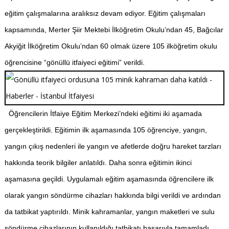
eğitim çalışmalarına aralıksız devam ediyor.
Eğitim çalışmaları
kapsamında, Merter Şiir Mektebi İlköğretim Okulu’ndan 45, Bağcılar
Akyiğit İlköğretim Okulu’ndan 60 olmak üzere 105 ilköğretim okulu
öğrencisine “gönüllü itfaiyeci eğitimi” verildi.
Öğrencilerin İtfaiye Eğitim Merkezi’ndeki eğitimi iki aşamada
gerçekleştirildi. Eğitimin ilk aşamasında 105 öğrenciye, yangın,
yangın çıkış nedenleri ile yangın ve afetlerde doğru hareket tarzları
hakkında teorik bilgiler anlatıldı. Daha sonra eğitimin ikinci
aşamasına geçildi. Uygulamalı eğitim aşamasında öğrencilere ilk
olarak yangın söndürme cihazları hakkında bilgi verildi ve ardından
da tatbikat yaptırıldı. Minik kahramanlar, yangın maketleri ve sulu
söndürme cihazlarının kullanıldığı tatbikatı başarıyla tamamladı.