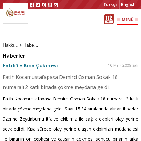
Türkçe
English
Hakkımızda
Haberler
Haberler
Fatih’te Bina Çökmesi
10 Mart 2009 Salı
Fatih Kocamustafapaşa Demirci Osman Sokak 18
numaralı 2 katlı binada çökme meydana geldi.
Fatih Kocamustafapaşa Demirci Osman Sokak 18 numaralı 2 katlı
binada çökme meydana geldi. Saat 15.34 sıralarında alınan ihbarlar
üzerine Zeytinburnu itfaiye ekibimiz ile sağlık ekipleri olay yerine
sevk edildi. Kısa sürede olay yerine ulaşan ekibimizin müdahalesi
ile binanın ön cephesi ve çatısının çökmesi sonucu binanın arka