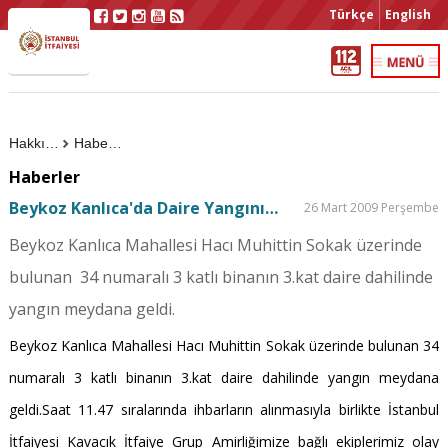
Türkçe
English
Hakkımızda
Haberler
Haberler
Beykoz Kanlıca'da Daire Yangını…
26 Mart 2009 Perşembe
Beykoz Kanlıca Mahallesi Hacı Muhittin Sokak üzerinde
bulunan 34 numaralı 3 katlı binanın 3.kat daire dahilinde
yangın meydana geldi.
Beykoz Kanlıca Mahallesi Hacı Muhittin Sokak üzerinde bulunan 34
numaralı 3 katlı binanın 3.kat daire dahilinde yangın meydana
geldi.Saat 11.47 sıralarında ihbarların alınmasıyla birlikte İstanbul
İtfaiyesi Kavacık İtfaiye Grup Amirliğimize bağlı ekiplerimiz olay