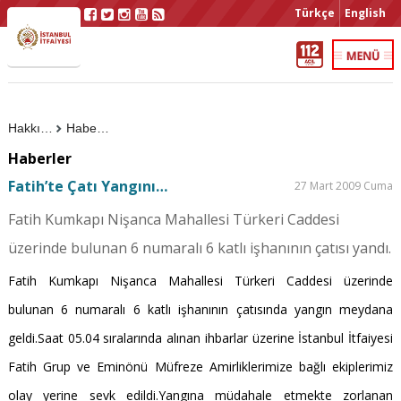
Türkçe
English
Hakkımızda
Haberler
Haberler
Fatih’te Çatı Yangını…
27 Mart 2009 Cuma
Fatih Kumkapı Nişanca Mahallesi Türkeri Caddesi
üzerinde bulunan 6 numaralı 6 katlı işhanının çatısı yandı.
Fatih Kumkapı Nişanca Mahallesi Türkeri Caddesi üzerinde
bulunan 6 numaralı 6 katlı işhanının çatısında yangın meydana
geldi.Saat 05.04 sıralarında alınan ihbarlar üzerine İstanbul İtfaiyesi
Fatih Grup ve Eminönü Müfreze Amirliklerimize bağlı ekiplerimiz
olay yerine sevk edildi.Yangına müdahale etmekte zorlanan