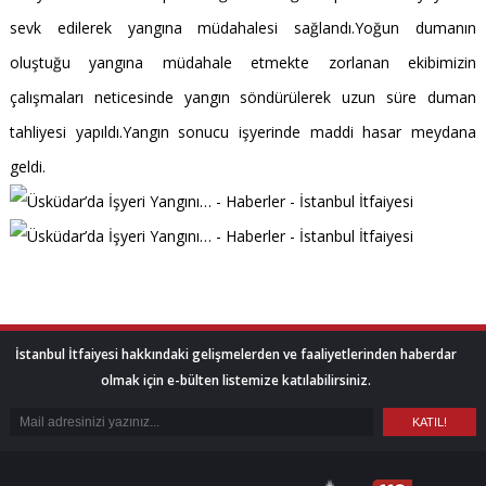
sevk edilerek yangına müdahalesi sağlandı.Yoğun dumanın
oluştuğu yangına müdahale etmekte zorlanan ekibimizin
çalışmaları neticesinde yangın söndürülerek uzun süre duman
tahliyesi yapıldı.Yangın sonucu işyerinde maddi hasar meydana
geldi.
İstanbul İtfaiyesi hakkındaki gelişmelerden ve faaliyetlerinden haberdar
olmak için e-bülten listemize katılabilirsiniz.