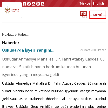
Türkçe
English
Hakkımızda
Haberler
Haberler
Üsküdar’da İşyeri Yangını…
29 Mart 2009 Pazar
Üsküdar Ahmediye Mahallesi Dr. Fahri Atabey Caddesi 80
numaralı 5 katlı binanın bodrum katında bulunan
işyerinde yangın meydana geldi.
Üsküdar Ahmediye Mahallesi Dr. Fahri Atabey Caddesi 80 numaralı
5 katlı binanın bodrum katında bulunan işyerinde yangın meydana
geldi.Saat 05.28 sıralarında ihbarların alınmasıyla birlikte, İstanbul
İtfaiyesi Üsküdar Grup Amirliğimize bağlı ekiplerimiz olay yerine