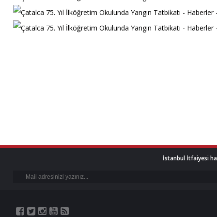
İstanbul İtfaiyesi h