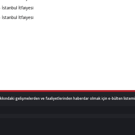
akkındaki gelişmelerden ve faaliyetlerinden haberdar olmak için e-bülten listemize