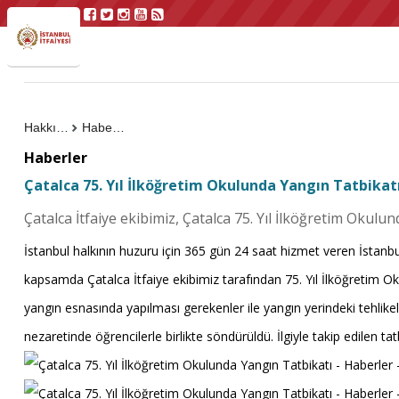
Hakkımızda
Haberler
Haberler
Çatalca 75. Yıl İlköğretim Okulunda Yangın Tatbikat
Çatalca İtfaiye ekibimiz, Çatalca 75. Yıl İlköğretim Okulund
İstanbul halkının huzuru için 365 gün 24 saat hizmet veren İstanb
kapsamda Çatalca İtfaiye ekibimiz tarafından 75. Yıl İlköğretim Oku
yangın esnasında yapılması gerekenler ile yangın yerindeki tehlikel
nezaretinde öğrencilerle birlikte söndürüldü. İlgiyle takip edilen ta