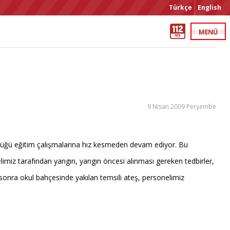
Türkçe
English
9 Nisan 2009 Perşembe
rüttüğü eğitim çalışmalarına hız kesmeden devam ediyor. Bu
elimiz tarafından yangın, yangın öncesi alınması gereken tedbirler,
a sonra okul bahçesinde yakılan temsili ateş, personelimiz