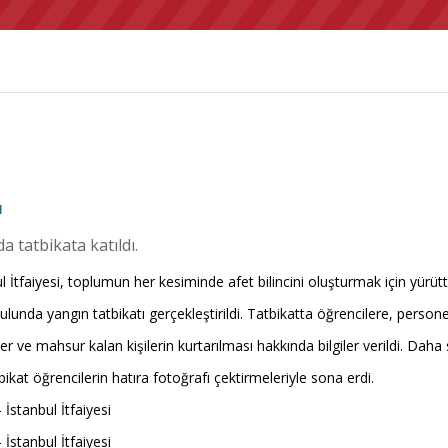
ı
a tatbikata katıldı.
ul İtfaiyesi, toplumun her kesiminde afet bilincini oluşturmak için yü
lunda yangın tatbikatı gerçekleştirildi. Tatbikatta öğrencilere, person
er ve mahsur kalan kişilerin kurtarılması hakkında bilgiler verildi. Dah
tbikat öğrencilerin hatıra fotoğrafı çektirmeleriyle sona erdi.