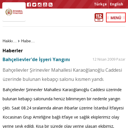
Türkçe
English
Hakkımızda
Haberler
Haberler
Bahçelievler'de İşyeri Yangını
12 Nisan 2009 Pazar
Bahçelievler Şirinevler Mahallesi Karaoğlanoğlu Caddesi
üzerinde bulunan kebapçı salonu kısmen yandı.
Bahçelievler Şirinevler Mahallesi Karaoğlanoğlu Caddesi üzerinde
bulunan kebapçı salonunda henüz bilinmeyen bir nedenle yangın
çıktı. Saat 08.24 sıralarında alınan ihbarlar üzerine İstanbul İtfaiyesi
Kocasinan Grup Amirliğine bağlı itfaiye ve sağlık ekiplerimiz olay
yerine sevk edildi. Kısa bir sürede olay yerine ulaşan ekibimiz,