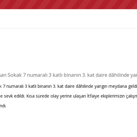
 Sokak 7 numaralı 3 katlı binanın 3. kat daire dâhilinde ya
maralı 3 katlı binanın 3. kat daire dâhilinde yangın meydana geldi. S
rine sevk edildi. Kısa sürede olay yerine ulaşan İtfaiye ekiplerimizin çal
ndı.