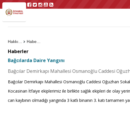
Hakkımızda
Haberler
Haberler
Bağcılarda Daire Yangını
Bağcılar Demirkapı Mahallesi Osmanoğlu Caddesi Oğuzhan
Bağcılar Demirkapı Mahallesi Osmanoğlu Caddesi Oğuzhan Sokak 7 nu
Kocasinan İtfaiye ekiplerimiz ile birlikte sağlık ekipleri de olay ye
can kaybının olmadığı yangında 3 katlı binanın 3. katı tamamen ya