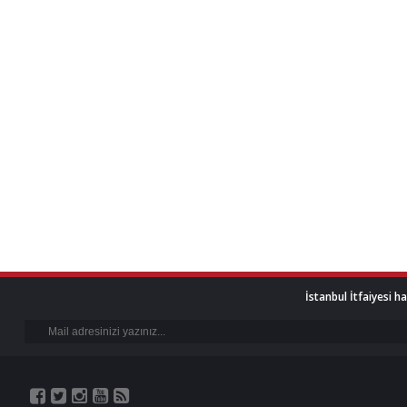
İstanbul İtfaiyesi h