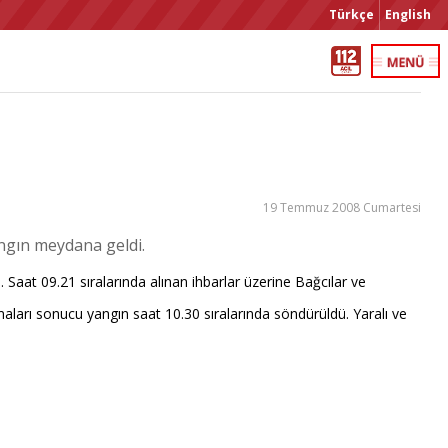
Türkçe
English
19 Temmuz 2008 Cumartesi
ngın meydana geldi.
aat 09.21 sıralarında alınan ihbarlar üzerine Bağcılar ve
ışmaları sonucu yangın saat 10.30 sıralarında söndürüldü. Yaralı ve