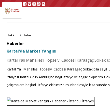
Hakkımızda
Haberler
Haberler
Kartal'da Market Yangını
Kartal Yalı Mahallesi Topselvi Caddesi Karaağaç Sokak üz
Kartal Yalı Mahallesi Topselvi Caddesi Karaağaç Sokak bila sayılı 5 
İtfaiyesi Kartal Grup Amirliğine bağlı itfaiye ve sağlık ekiplerimiz 
çalışmalara başladı. İtfaiye ekibimizin müdahalesiyle kısa süre