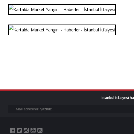
İstanbul İtfaiyesi h