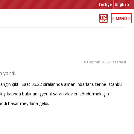
Türkçe
English
8 Haziran 2009 Pazartesi
n yandı.
ngın çıktı. Saat 05.22 sıralarında alınan ihbarlar üzerine İstanbul
giriş katında bulunan işyerini saran alevleri söndürmek için
addi hasar meydana geldi.