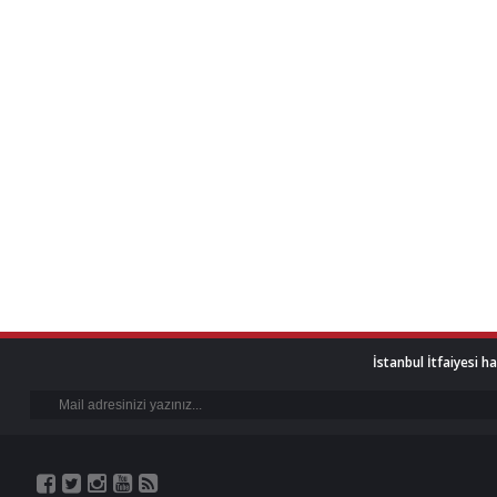
İstanbul İtfaiyesi h