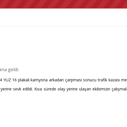
na geldi.
 YUZ 16 plakalı kamyona arkadan çarpması sonucu trafik kazası meyda
lay yerine sevk edildi. Kısa sürede olay yerine ulaşan ekibimizin çalışma