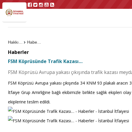
Hakkımızda
Haberler
Haberler
FSM Köprüsünde Trafik Kazası…
FSM Köprüsü Avrupa yakası çıkışında trafik kazası meyda
FSM Köprüsü Avrupa yakası çıkışında 34 KNM 93 plakalı aracın 34
İtfaiye Grup Amirliğine bağlı ekibimizle birlikte sağlık ekipleri o
ekiplerine teslim edildi.