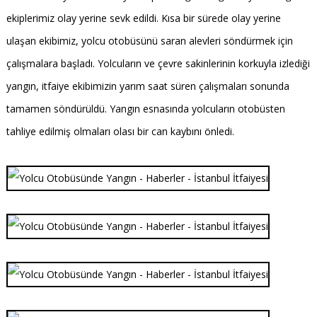
ekiplerimiz olay yerine sevk edildi. Kısa bir sürede olay yerine
ulaşan ekibimiz, yolcu otobüsünü saran alevleri söndürmek için
çalışmalara başladı. Yolcuların ve çevre sakinlerinin korkuyla izlediği
yangın, itfaiye ekibimizin yarım saat süren çalışmaları sonunda
tamamen söndürüldü. Yangın esnasında yolcuların otobüsten
tahliye edilmiş olmaları olası bir can kaybını önledi.