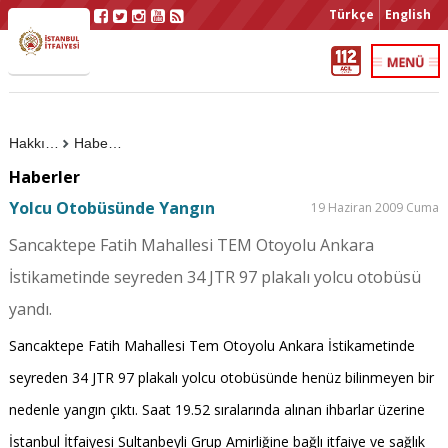
Türkçe
English
Hakkımızda
Haberler
Haberler
Yolcu Otobüsünde Yangın
19 Haziran 2009 Cuma
Sancaktepe Fatih Mahallesi TEM Otoyolu Ankara
İstikametinde seyreden 34 JTR 97 plakalı yolcu otobüsü
yandı.
Sancaktepe Fatih Mahallesi Tem Otoyolu Ankara İstikametinde
seyreden 34 JTR 97 plakalı yolcu otobüsünde henüz bilinmeyen bir
nedenle yangın çıktı. Saat 19.52 sıralarında alınan ihbarlar üzerine
İstanbul İtfaiyesi Sultanbeyli Grup Amirliğine bağlı itfaiye ve sağlık