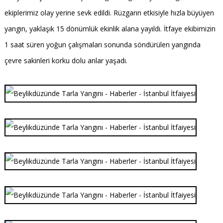
ekiplerimiz olay yerine sevk edildi. Rüzgarın etkisiyle hızla büyüyen
yangın, yaklaşık 15 dönümlük ekinlik alana yayıldı. İtfaye ekibimizin
1 saat süren yoğun çalışmaları sonunda söndürülen yangında
çevre sakinleri korku dolu anlar yaşadı.