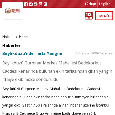
Türkçe
English
Hakkımızda
Haberler
Haberler
Beylikdüzü'nde Tarla Yangını
22 Haziran 2009 Pazartesi
Beylikdüzü Gürpınar Merkez Mahallesi Dedekorkut
Caddesi kenarında bulunan ekin tarlasından çıkan yangın
itfaiye ekibimizce söndürüldü.
Beylikdüzü Gürpınar Merkez Mahallesi Dedekorkut Caddesi
kenarında bulunan ekin tarlasından henüz bilinmeyen bir nedenle
yangın çıktı. Saat 17.50 sıralarında alınan ihbarlar üzerine İstanbul
İtfaiyesi B.Çekmece Grup Amirliğine bağlı itfaiye ve sağlık