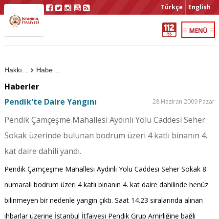
Türkçe
English
Hakkımızda
Haberler
Haberler
Pendik'te Daire Yangını
28 Haziran 2009 Pazar
Pendik Çamçeşme Mahallesi Aydınlı Yolu Caddesi Seher
Sokak üzerinde bulunan bodrum üzeri 4 katlı binanın 4.
kat daire dahili yandı.
Pendik Çamçeşme Mahallesi Aydınlı Yolu Caddesi Seher Sokak 8
numaralı bodrum üzeri
4 katlı binanın 4. kat daire dahilinde henüz
bilinmeyen bir nedenle yangın çıktı. Saat 14.23 sıralarında alınan
ihbarlar üzerine İstanbul İtfaiyesi Pendik Grup Amirliğine bağlı