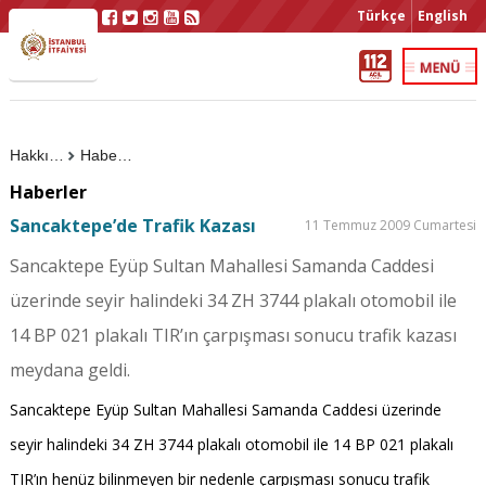
Türkçe
English
Hakkımızda
Haberler
Haberler
Sancaktepe’de Trafik Kazası
11 Temmuz 2009 Cumartesi
Sancaktepe Eyüp Sultan Mahallesi Samanda Caddesi
üzerinde seyir halindeki 34 ZH 3744 plakalı otomobil ile
14 BP 021 plakalı TIR’ın çarpışması sonucu trafik kazası
meydana geldi.
Sancaktepe Eyüp Sultan Mahallesi Samanda Caddesi üzerinde
seyir halindeki 34 ZH 3744 plakalı otomobil ile 14 BP 021 plakalı
TIR’ın henüz bilinmeyen bir nedenle çarpışması sonucu trafik