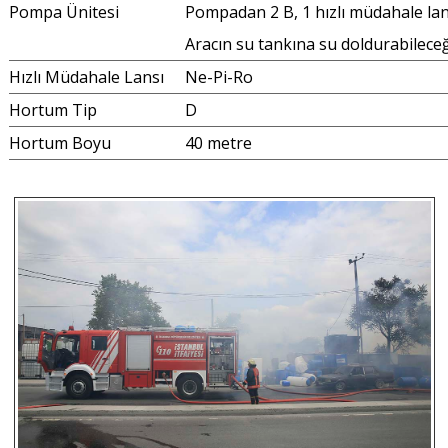
Pompa Ünitesi
Pompadan 2 B, 1 hızlı müdahale lansı
Aracın su tankına su doldurabileceğim
Hızlı Müdahale Lansı
Ne-Pi-Ro
Hortum Tip
D
Hortum Boyu
40 metre