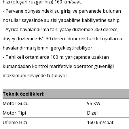
hızı (oluşan rüzgar hızı) 160 km/saat.
- Pervane bünyesindeki su girişi ve pervanede bulunan
nozullar sayesinde su sisi yapabilme kabiliyetine sahip.
- Ayrıca havalandırma fanı yatay düzlemde 360 derece,
düşey düzlemde +/- 30 derece dönerek farklı koşullarda
havalandırma işlemini gerçekleştirebiliyor.
- Tehlikeli ortamlarda 100 m. yarıçapında uzaktan
kumandadan kontrol marifetiyle operatör güvenliği
maksimum seviyede tutuluyor.
Teknik özellikleri:
Motor Gücü
95 KW
Motor Tipi
Dizel
Üfleme Hızı
160 km/saat.