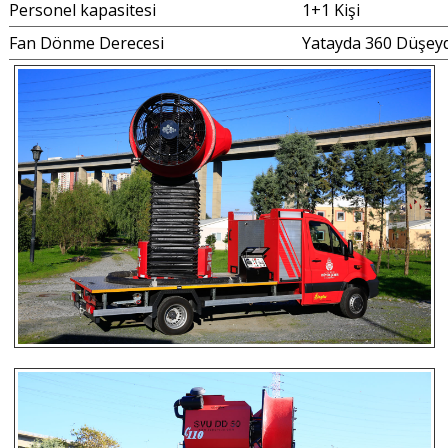
Personel kapasitesi
1+1 Kişi
Fan Dönme Derecesi
Yatayda 360 Düşeyd