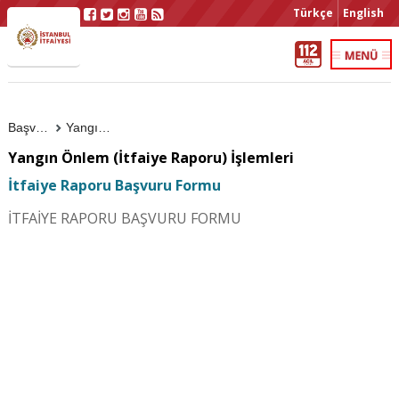
Türkçe
English
Başvuru Bilgileri
Yangın Önlem (itfaiye Raporu) İşlemleri
Yangın Önlem (İtfaiye Raporu) İşlemleri
İtfaiye Raporu Başvuru Formu
İTFAİYE RAPORU BAŞVURU FORMU