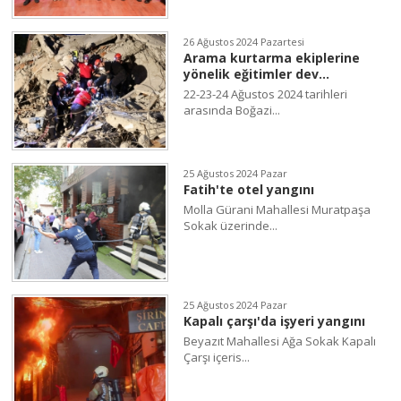
26 Ağustos 2024 Pazartesi
Arama kurtarma ekiplerine
yönelik eğitimler dev...
22-23-24 Ağustos 2024 tarihleri
arasında Boğazi...
25 Ağustos 2024 Pazar
Fatih'te otel yangını
Molla Gürani Mahallesi Muratpaşa
Sokak üzerinde...
25 Ağustos 2024 Pazar
Kapalı çarşı'da işyeri yangını
Beyazıt Mahallesi Ağa Sokak Kapalı
Çarşı içeris...