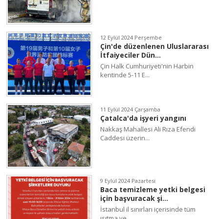
12 Eylül 2024 Perşembe
Çin'de düzenlenen Uluslararası
İtfaiyeciler Dün...
Çin Halk Cumhuriyeti'nin Harbin
kentinde 5-11 E...
11 Eylül 2024 Çarşamba
Çatalca'da işyeri yangını
Nakkaş Mahallesi Ali Rıza Efendi
Caddesi üzerin...
9 Eylül 2024 Pazartesi
Baca temizleme yetki belgesi
için başvuracak şi...
İstanbul il sınırları içerisinde tüm
ısıtma ve ...