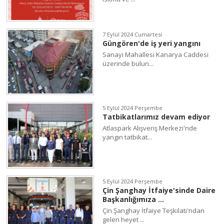
7 Eylül 2024 Cumartesi
Güngören'de iş yeri yangını
Sanayi Mahallesi Kanarya Caddesi
üzerinde bulun...
5 Eylül 2024 Perşembe
Tatbikatlarımız devam ediyor
Atlaspark Alışveriş Merkezi'nde
yangın tatbikat...
5 Eylül 2024 Perşembe
Çin Şanghay İtfaiye'sinde Daire
Başkanlığımıza ...
Çin Şanghay İtfaiye Teşkilatı'ndan
gelen heyet ...