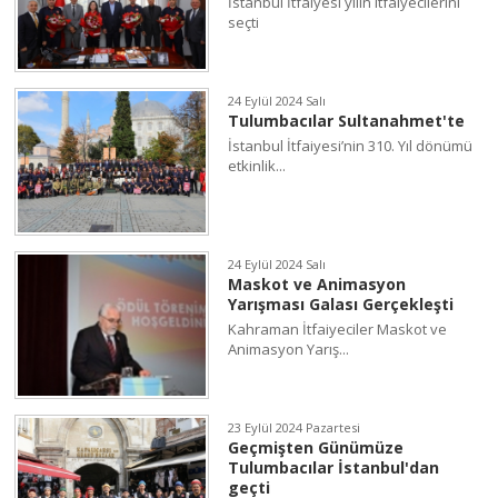
İstanbul İtfaiyesi yılın itfaiyecilerini
seçti
24 Eylül 2024 Salı
Tulumbacılar Sultanahmet'te
İstanbul İtfaiyesi’nin 310. Yıl dönümü
etkinlik...
24 Eylül 2024 Salı
Maskot ve Animasyon
Yarışması Galası Gerçekleşti
Kahraman İtfaiyeciler Maskot ve
Animasyon Yarış...
23 Eylül 2024 Pazartesi
Geçmişten Günümüze
Tulumbacılar İstanbul'dan
geçti