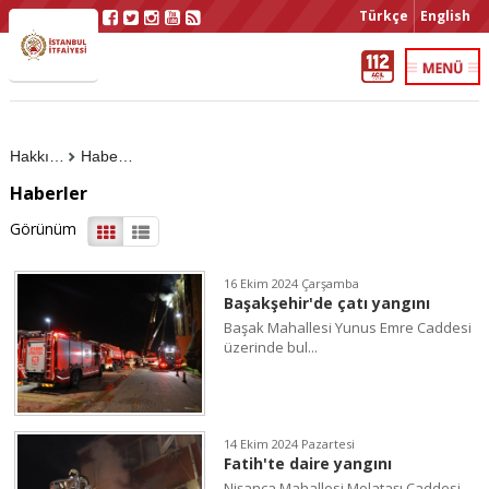
Türkçe
English
Hakkımızda
Haberler
Haberler
Görünüm
16 Ekim 2024 Çarşamba
Başakşehir'de çatı yangını
Başak Mahallesi Yunus Emre Caddesi
üzerinde bul...
14 Ekim 2024 Pazartesi
Fatih'te daire yangını
Nişanca Mahallesi Molataşı Caddesi