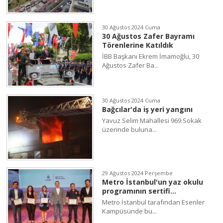
30 Ağustos 2024 Cuma
30 Ağustos Zafer Bayramı
Törenlerine Katıldık
İBB Başkanı Ekrem İmamoğlu, 30
Ağustos Zafer Ba...
30 Ağustos 2024 Cuma
Bağcılar'da iş yeri yangını
Yavuz Selim Mahallesi 969.Sokak
üzerinde buluna...
29 Ağustos 2024 Perşembe
Metro İstanbul'un yaz okulu
programının sertifi...
Metro İstanbul tarafından Esenler
Kampüsünde bu...