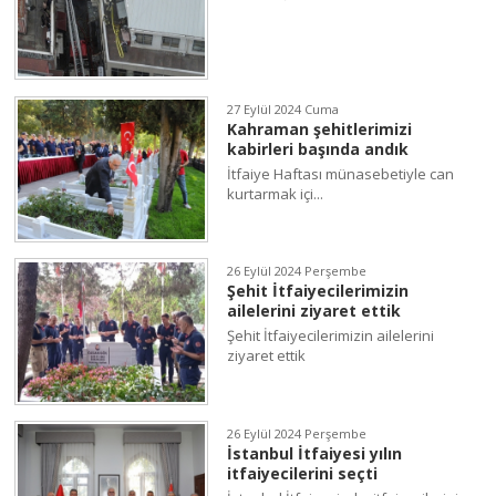
27 Eylül 2024 Cuma
Kahraman şehitlerimizi
kabirleri başında andık
İtfaiye Haftası münasebetiyle can
kurtarmak içi...
26 Eylül 2024 Perşembe
Şehit İtfaiyecilerimizin
ailelerini ziyaret ettik
Şehit İtfaiyecilerimizin ailelerini
ziyaret ettik
26 Eylül 2024 Perşembe
İstanbul İtfaiyesi yılın
itfaiyecilerini seçti