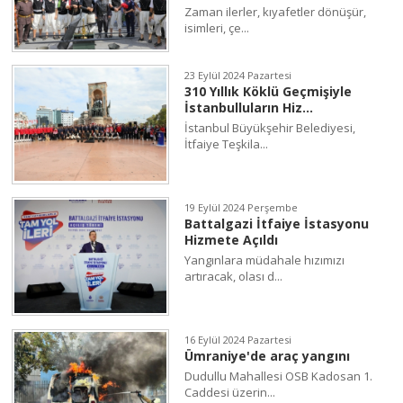
Zaman ilerler, kıyafetler dönüşür,
isimleri, çe...
23 Eylül 2024 Pazartesi
310 Yıllık Köklü Geçmişiyle
İstanbulluların Hiz...
İstanbul Büyükşehir Belediyesi,
İtfaiye Teşkila...
19 Eylül 2024 Perşembe
Battalgazi İtfaiye İstasyonu
Hizmete Açıldı
Yangınlara müdahale hızımızı
artıracak, olası d...
16 Eylül 2024 Pazartesi
Ümraniye'de araç yangını
Dudullu Mahallesi OSB Kadosan 1.
Caddesi üzerin...