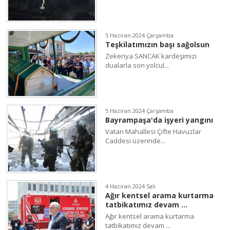
5 Haziran 2024 Çarşamba
Teşkilatımızın başı sağolsun
Zekeriya SANCAK kardeşimizi
dualarla son yolcul...
5 Haziran 2024 Çarşamba
Bayrampaşa'da işyeri yangını
Vatan Mahallesi Çifte Havuzlar
Caddesi üzerinde...
4 Haziran 2024 Salı
Ağır kentsel arama kurtarma
tatbikatımız devam ...
Ağır kentsel arama kurtarma
tatbikatımız devam ...