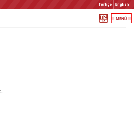
Türkçe
English
..