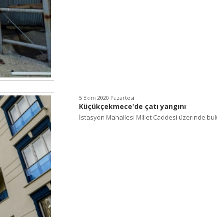
5 Ekim 2020 Pazartesi
Küçükçekmece'de çatı yangını
İstasyon Mahallesi Millet Caddesi üzerinde bulu