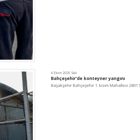
6 Ekim 2020 Salı
Bahçeşehir'de konteyner yangını
Başakşehir Bahçeşehir 1. kısım Mahallesi 2801 S