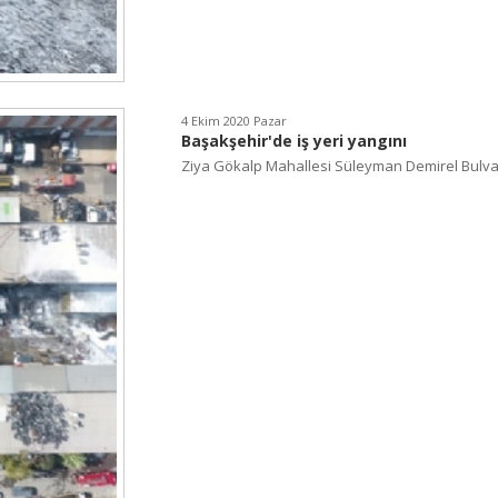
4 Ekim 2020 Pazar
Başakşehir'de iş yeri yangını
Ziya Gökalp Mahallesi Süleyman Demirel Bulvarı