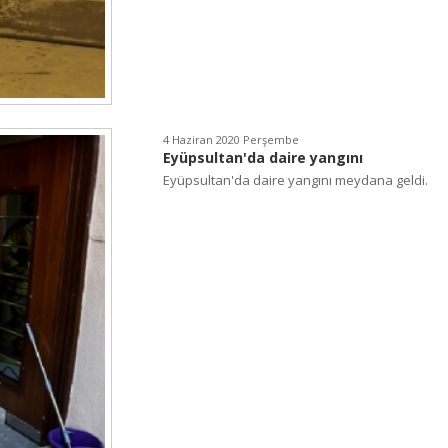
4 Haziran 2020 Perşembe
Eyüpsultan'da daire yangını
Eyüpsultan'da daire yangını meydana geldi.