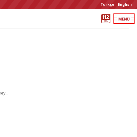
Türkçe
English
ey...