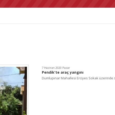
7 Haziran 2020 Pazar
Pendik'te araç yangını
Dumlupınar Mahallesi Erciyes Sokak üzerinde s