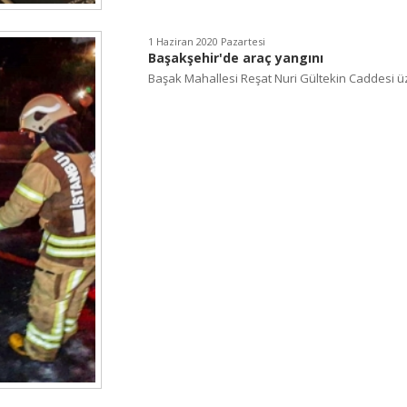
1 Haziran 2020 Pazartesi
Başakşehir'de araç yangını
Başak Mahallesi Reşat Nuri Gültekin Caddesi üz