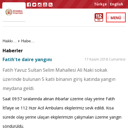
Türkçe
English
Hakkımızda
Haberler
Haberler
Fatih'te daire yangını
17 Kasım 2018 Cumartesi
Fatih Yavuz Sultan Selim Mahallesi Ali Naki sokak
üzerinde bulunan 5 katlı binanın giriş katında yangın
meydana geldi.
Saat 09:57 sıralarında alınan ihbarlar üzerine olay yerine Fatih
İtfaiye ve 112 Hızır Acil Ambulans ekiplerimiz sevk edildi. Kısa
sürede olay yerine ulaşan ekiplerimizin çalışmaları üzerine yangın
söndürüldü.