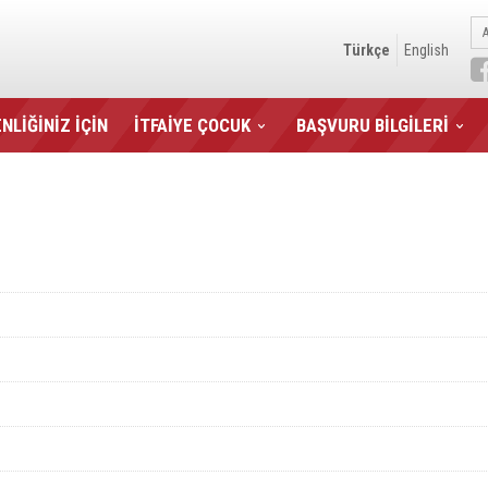
Türkçe
English
NLİĞİNİZ İÇİN
İTFAİYE ÇOCUK
BAŞVURU BİLGİLERİ