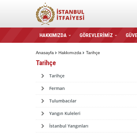
HAKKIMIZDA
GÖREVLERİMİZ
GÜVE
Anasayfa
Hakkımızda
Tarihçe
Tarihçe
Tarihçe
Ferman
Tulumbacılar
Yangın Kuleleri
İstanbul Yangınları