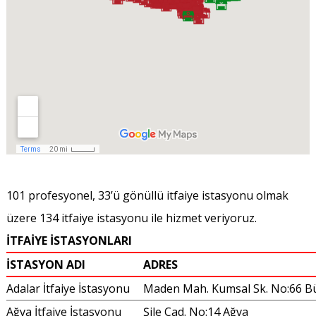
101 profesyonel, 33’ü gönüllü itfaiye istasyonu olmak
üzere 134 itfaiye istasyonu ile hizmet veriyoruz.
İTFAİYE İSTASYONLARI
İSTASYON ADI
ADRES
Adalar İtfaiye İstasyonu
Maden Mah. Kumsal Sk. No:66 B
Ağva İtfaiye İstasyonu
Şile Cad. No:14 Ağva