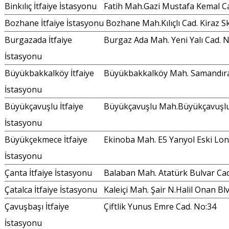
Binkılıç İtfaiye İstasyonu
Fatih Mah.Gazi Mustafa Kemal C
Bozhane İtfaiye İstasyonu
Bozhane Mah.Kılıçlı Cad. Kiraz S
Burgazada İtfaiye
Burgaz Ada Mah. Yeni Yalı Cad. N
İstasyonu
Büyükbakkalköy İtfaiye
Büyükbakkalköy Mah. Samandıra 
İstasyonu
Büyükçavuşlu İtfaiye
Büyükçavuşlu Mah.Büyükçavuşl
İstasyonu
Büyükçekmece İtfaiye
Ekinoba Mah. E5 Yanyol Eski Lond
İstasyonu
Çanta İtfaiye İstasyonu
Balaban Mah. Atatürk Bulvar Ca
Çatalca İtfaiye İstasyonu
Kaleiçi Mah. Şair N.Halil Onan Bl
Çavuşbaşı İtfaiye
Çiftlik Yunus Emre Cad. No:34
İstasyonu