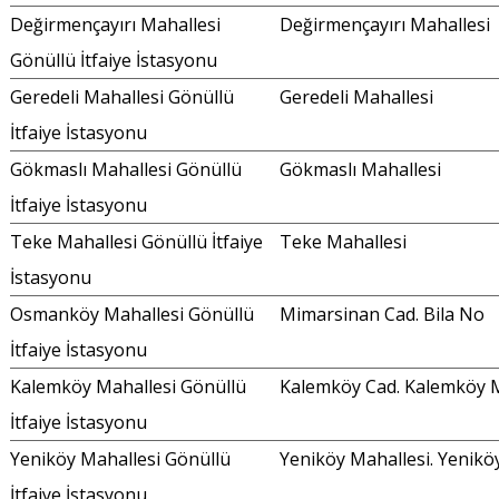
Değirmençayırı Mahallesi
Değirmençayırı Mahallesi
Gönüllü İtfaiye İstasyonu
Geredeli Mahallesi Gönüllü
Geredeli Mahallesi
İtfaiye İstasyonu
Gökmaslı Mahallesi Gönüllü
Gökmaslı Mahallesi
İtfaiye İstasyonu
Teke Mahallesi Gönüllü İtfaiye
Teke Mahallesi
İstasyonu
Osmanköy Mahallesi Gönüllü
Mimarsinan Cad. Bila No
İtfaiye İstasyonu
Kalemköy Mahallesi Gönüllü
Kalemköy Cad. Kalemköy 
İtfaiye İstasyonu
Yeniköy Mahallesi Gönüllü
Yeniköy Mahallesi. Yenikö
İtfaiye İstasyonu