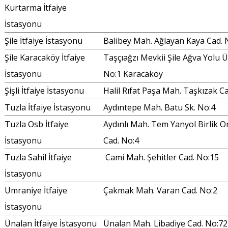
Kurtarma İtfaiye
İstasyonu
Şile İtfaiye İstasyonu
Balibey Mah. Ağlayan Kaya Cad. 
Şile Karacaköy İtfaiye
Taşçıağzı Mevkii Şile Ağva Yolu 
İstasyonu
No:1 Karacaköy
Şişli İtfaiye İstasyonu
Halil Rıfat Paşa Mah. Taşkızak C
Tuzla İtfaiye İstasyonu
Aydıntepe Mah. Batu Sk. No:4
Tuzla Osb İtfaiye
Aydınlı Mah. Tem Yanyol Birlik O
İstasyonu
Cad. No:4
Tuzla Sahil İtfaiye
Cami Mah. Şehitler Cad. No:15
İstasyonu
Ümraniye İtfaiye
Çakmak Mah. Varan Cad. No:2
İstasyonu
Ünalan İtfaiye İstasyonu
Ünalan Mah. Libadiye Cad. No:72