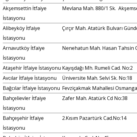
Akşemsettin İtfaiye
Mevlana Mah. 880/1 Sk. Akşemse
İstasyonu
Alibeyköy İtfaiye
Çırçır Mah. Atatürk Bulvarı Gün
İstasyonu
Arnavutköy İtfaiye
Nenehatun Mah. Hasan Tahsin C
İstasyonu
Ataşehir İtfaiye İstasyonu
Kayışdağı Mh. Rumeli Cad. No:2
Avcılar İtfaiye İstasyonu
Üniversite Mah. Selvi Sk. No:18
Bağcılar İtfaiye İstasyonu
Fevziçakmak Mahallesi Osmangaz
Bahçelievler İtfaiye
Zafer Mah. Atatürk Cd No:38
İstasyonu
Bahçeşehir İtfaiye
2.Kısım Pazartürk Cad.No:14
İstasyonu