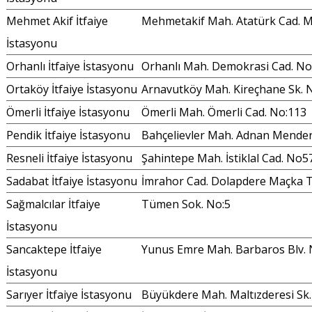
Mehmet Akif İtfaiye
Mehmetakif Mah. Atatürk Cad. M
İstasyonu
Orhanlı İtfaiye İstasyonu
Orhanlı Mah. Demokrasi Cad. No
Ortaköy İtfaiye İstasyonu
Arnavutköy Mah. Kireçhane Sk. 
Ömerli İtfaiye İstasyonu
Ömerli Mah. Ömerli Cad. No:113
Pendik İtfaiye İstasyonu
Bahçelievler Mah. Adnan Mender
Resneli İtfaiye İstasyonu
Şahintepe Mah. İstiklal Cad. No5
Sadabat İtfaiye İstasyonu
İmrahor Cad. Dolapdere Maçka Tü
Sağmalcılar İtfaiye
Tümen Sok. No:5
İstasyonu
Sancaktepe İtfaiye
Yunus Emre Mah. Barbaros Blv. 
İstasyonu
Sarıyer İtfaiye İstasyonu
Büyükdere Mah. Maltızderesi Sk.