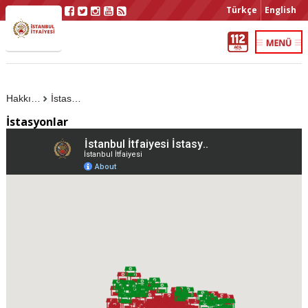
Türkçe
English
Hakkımızda
İstasyonlar
İstasyonlar