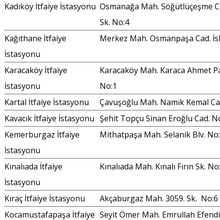
Kadıköy İtfaiye İstasyonu
Osmanağa Mah. Söğütlüçeşme C
Sk. No:4
Kağıthane İtfaiye
Merkez Mah. Osmanpaşa Cad. İsk
İstasyonu
Karacaköy İtfaiye
Karacaköy Mah. Karaca Ahmet Paş
İstasyonu
No:1
Kartal İtfaiye İstasyonu
Çavuşoğlu Mah. Namık Kemal Ca
Kavacık İtfaiye İstasyonu
Şehit Topçu Sinan Eroğlu Cad. No:
Kemerburgaz İtfaiye
Mithatpaşa Mah. Selanik Blv. N
İstasyonu
Kınalıada İtfaiye
Kınalıada Mah. Kınalı Fırın Sk. No
İstasyonu
Kıraç İtfaiye İstasyonu
Akçaburgaz Mah. 3059. Sk. No:6
Kocamustafapaşa İtfaiye
Seyit Ömer Mah. Emrullah Efendi