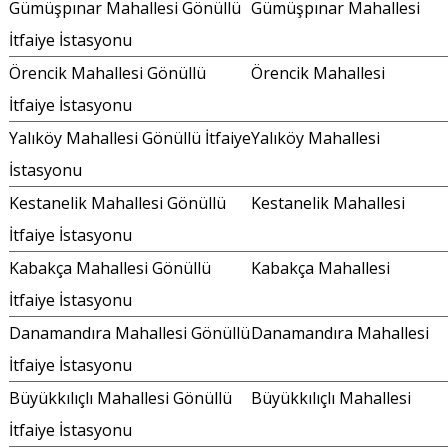
Gümüşpınar Mahallesi Gönüllü
Gümüşpınar Mahallesi
İtfaiye İstasyonu
Örencik Mahallesi Gönüllü
Örencik Mahallesi
İtfaiye İstasyonu
Yalıköy Mahallesi Gönüllü İtfaiye
Yalıköy Mahallesi
İstasyonu
Kestanelik Mahallesi Gönüllü
Kestanelik Mahallesi
İtfaiye İstasyonu
Kabakça Mahallesi Gönüllü
Kabakça Mahallesi
İtfaiye İstasyonu
Danamandıra Mahallesi Gönüllü
Danamandıra Mahallesi
İtfaiye İstasyonu
Büyükkılıçlı Mahallesi Gönüllü
Büyükkılıçlı Mahallesi
İtfaiye İstasyonu