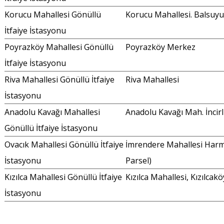
Korucu Mahallesi Gönüllü
Korucu Mahallesi. Balsuy
İtfaiye İstasyonu
Poyrazköy Mahallesi Gönüllü
Poyrazköy Merkez
İtfaiye İstasyonu
Riva Mahallesi Gönüllü İtfaiye
Riva Mahallesi
İstasyonu
Anadolu Kavağı Mahallesi
Anadolu Kavağı Mah. İncirl
Gönüllü İtfaiye İstasyonu
Ovacık Mahallesi Gönüllü İtfaiye
İmrendere Mahallesi Harma
İstasyonu
Parsel)
Kızılca Mahallesi Gönüllü İtfaiye
Kızılca Mahallesi, Kızılcakö
İstasyonu