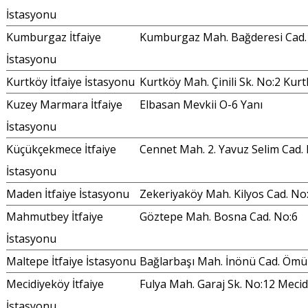
İstasyonu
Kumburgaz İtfaiye
Kumburgaz Mah. Bağderesi Cad.
İstasyonu
Kurtköy İtfaiye İstasyonu
Kurtköy Mah. Çinili Sk. No:2 Kur
Kuzey Marmara İtfaiye
Elbasan Mevkii O-6 Yanı
İstasyonu
Küçükçekmece İtfaiye
Cennet Mah. 2. Yavuz Selim Cad.
İstasyonu
Maden İtfaiye İstasyonu
Zekeriyaköy Mah. Kilyos Cad. No
Mahmutbey İtfaiye
Göztepe Mah. Bosna Cad. No:6
İstasyonu
Maltepe İtfaiye İstasyonu
Bağlarbaşı Mah. İnönü Cad. Ömür
Mecidiyeköy İtfaiye
Fulya Mah. Garaj Sk. No:12 Meci
İstasyonu