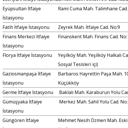
Eyüpsultan İtfaiye
Rami Cuma Mah. Talimhane Cad
İstasyonu
Fatih İtfaiye İstasyonu
Zeyrek Mah. İtfaiye Cad. No:9
Finans Merkezi İtfaiye
Finanskent Mah. Finans Cad. No
İstasyonu
Florya İtfaiye İstasyonu
Yeşilköy Mah. Yeşilköy Halkalı Ca
Sosyal Tesisleri içi)
Gaziosmanpaşa İtfaiye
Barbaros Hayrettin Paşa Mah. 1
İstasyonu
Küçükköy
Germe İtfaiye İstasyonu
Baklalı Mah. Karaburun Yolu Ca
Gümüşyaka İtfaiye
Merkez Mah. Sahil Yolu Cad. No
İstasyonu
Güngören İtfaiye
Mehmet Nesih Özmen Mah. Eski L