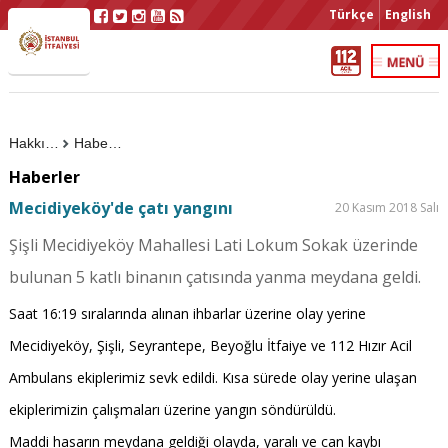
Türkçe
English
Hakkımızda
Haberler
Haberler
Mecidiyeköy'de çatı yangını
20 Kasım 2018 Salı
Şişli Mecidiyeköy Mahallesi Lati Lokum Sokak üzerinde
bulunan 5 katlı binanın çatısında yanma meydana geldi.
Saat 16:19 sıralarında alınan ihbarlar üzerine olay yerine
Mecidiyeköy, Şişli, Seyrantepe, Beyoğlu İtfaiye ve 112 Hızır Acil
Ambulans ekiplerimiz sevk edildi. Kısa sürede olay yerine ulaşan
ekiplerimizin çalışmaları üzerine yangın söndürüldü.
Maddi hasarın meydana geldiği olayda, yaralı ve can kaybı