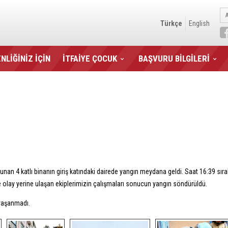
Türkçe
English
NLİĞİNİZ İÇİN
İTFAİYE ÇOCUK
BAŞVURU BİLGİLERİ
 4 katlı binanın giriş katındaki dairede yangın meydana geldi. Saat 16:39 sıralar
e olay yerine ulaşan ekiplerimizin çalışmaları sonucun yangın söndürüldü.
 yaşanmadı.