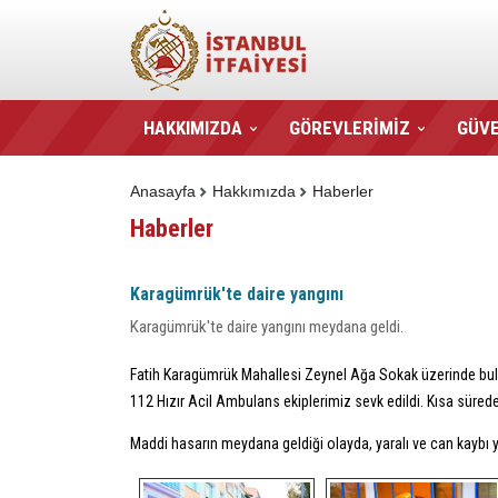
HAKKIMIZDA
GÖREVLERİMİZ
GÜVE
Anasayfa
Hakkımızda
Haberler
Haberler
Karagümrük'te daire yangını
Karagümrük'te daire yangını meydana geldi.
Fatih Karagümrük Mahallesi Zeynel Ağa Sokak üzerinde bulunan
112 Hızır Acil Ambulans ekiplerimiz sevk edildi. Kısa süred
Maddi hasarın meydana geldiği olayda, yaralı ve can kaybı