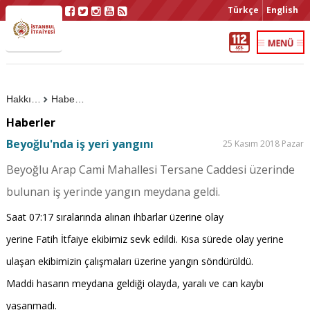
Türkçe
English
Hakkımızda
Haberler
Haberler
Beyoğlu'nda iş yeri yangını
25 Kasım 2018 Pazar
Beyoğlu Arap Cami Mahallesi Tersane Caddesi üzerinde
bulunan iş yerinde yangın meydana geldi.
Saat 07:17 sıralarında alınan ihbarlar üzerine olay
yerine Fatih İtfaiye ekibimiz sevk edildi. Kısa sürede olay yerine
ulaşan ekibimizin çalışmaları üzerine yangın söndürüldü.
Maddi hasarın meydana geldiği olayda, yaralı ve can kaybı
yaşanmadı.