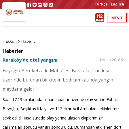
Türkçe
English
Hakkımızda
Haberler
Haberler
Karaköy'de otel yangını
4 Aralık 2018 Salı
Beyoğlu Bereketzade Mahallesi Bankalar Caddesi
üzerinde bulunan bir otelin bodrum katında yangın
meydana geldi.
Saat 17:13 sıralarında alınan ihbarlar üzerine olay yerine Fatih,
Beyoğlu, Beşiktaş İtfaiye ve 112 Hızır Acil Ambulans ekiplerimiz
sevk edildi. Kısa sürede olay yerine ulaşan ekiplerimizin
çalışmaları sonucu yangın söndürüldü. Dumandan etkilenen dört