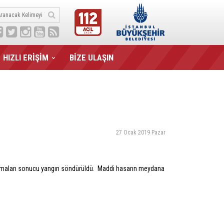
HIZLI ERİŞİM
BİZE ULAŞIN
27 Ocak 2019 Pazar
çalışmaları sonucu yangın söndürüldü. Maddi hasarın meydana