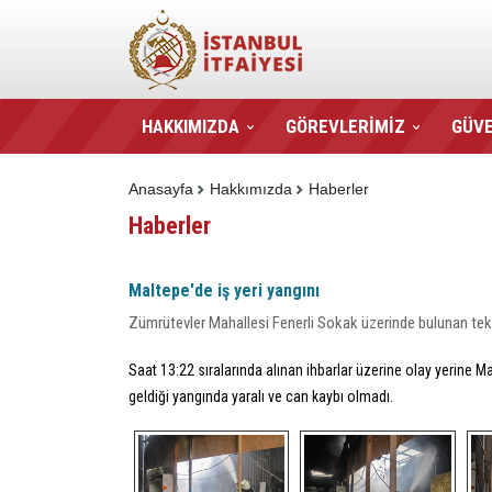
HAKKIMIZDA
GÖREVLERİMİZ
GÜVE
Anasayfa
Hakkımızda
Haberler
Haberler
Maltepe'de iş yeri yangını
Zümrütevler Mahallesi Fenerli Sokak üzerinde bulunan tek 
Saat 13:22 sıralarında alınan ihbarlar üzerine olay yerine 
geldiği yangında yaralı ve can kaybı olmadı.