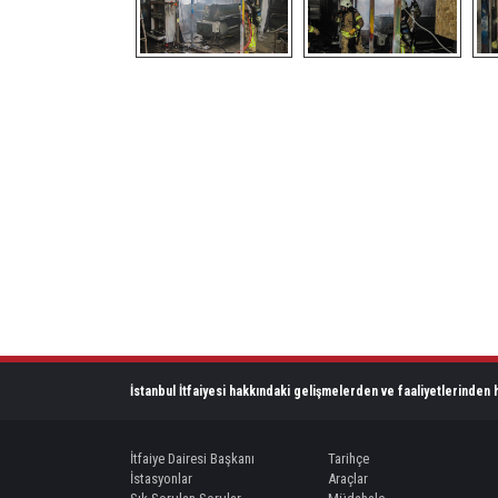
İstanbul İtfaiyesi hakkındaki gelişmelerden ve faaliyetlerinden h
İtfaiye Dairesi Başkanı
Tarihçe
İstasyonlar
Araçlar