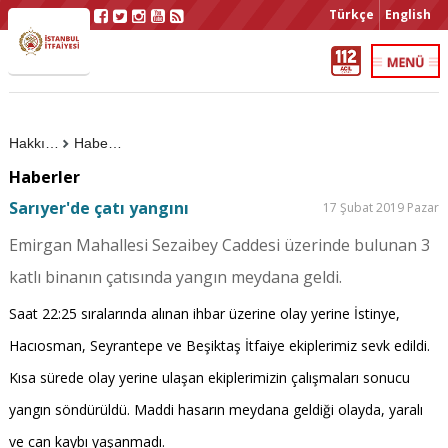
Türkçe
English
Hakkımızda
Haberler
Haberler
Sarıyer'de çatı yangını
17 Şubat 2019 Pazar
Emirgan Mahallesi Sezaibey Caddesi üzerinde bulunan 3
katlı binanın çatısında yangın meydana geldi.
Saat 22:25 sıralarında alınan ihbar üzerine olay yerine İstinye,
Hacıosman, Seyrantepe ve Beşiktaş İtfaiye ekiplerimiz sevk edildi.
Kısa sürede olay yerine ulaşan ekiplerimizin çalışmaları sonucu
yangın söndürüldü. Maddi hasarın meydana geldiği olayda, yaralı
ve can kaybı yaşanmadı.