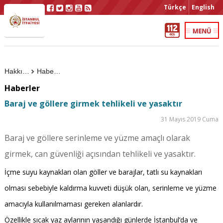
Türkçe
English
Hakkımızda
Haberler
Haberler
Baraj ve göllere girmek tehlikeli ve yasaktır
31 Mayıs 2019 Cuma
Baraj ve göllere serinleme ve yüzme amaçlı olarak
girmek, can güvenliği açısından tehlikeli ve yasaktır.
İçme suyu kaynakları olan göller ve barajlar, tatlı su kaynakları
olması sebebiyle kaldırma kuvveti düşük olan, serinleme ve yüzme
amacıyla kullanılmaması gereken alanlardır.
Özellikle sıcak yaz aylarının yaşandığı günlerde İstanbul’da ve