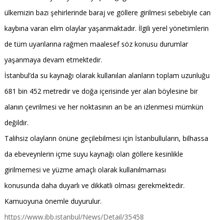
ülkemizin bazı şehirlerinde baraj ve göllere girilmesi sebebiyle can
kaybına varan elim olaylar yaşanmaktadır. İlgili yerel yönetimlerin
de tüm uyarılarına rağmen maalesef söz konusu durumlar
yaşanmaya devam etmektedir.
İstanbul’da su kaynağı olarak kullanılan alanların toplam uzunluğu
681 bin 452 metredir ve doğa içerisinde yer alan böylesine bir
alanın çevrilmesi ve her noktasının an be an izlenmesi mümkün
değildir.
Talihsiz olayların önüne geçilebilmesi için İstanbulluların, bilhassa
da ebeveynlerin içme suyu kaynağı olan göllere kesinlikle
girilmemesi ve yüzme amaçlı olarak kullanılmaması
konusunda daha duyarlı ve dikkatli olması gerekmektedir.
Kamuoyuna önemle duyurulur.
https://www.ibb.istanbul/News/Detail/35458