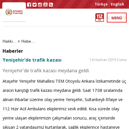
Türkçe
English
Hakkımızda
Haberler
Haberler
Yenişehir'de trafik kazası
14 Haziran 2019 Cuma
Yenişehir'de trafik kazası meydana geldi.
Ataşehir Yenişehir Mahallesi TEM Otoyolu Ankara İstikametinde üç
aracın karıştığı trafik kazası meydana geldi. Saat 17:08 sıralarında
alınan ihbarlar üzerine olay yerine Yenişehir, Sultanbeyli İtfaiye ve
112 Hızır Acil Ambulans ekiplerimiz sevk edildi. Kısa sürede olay
yerine ulaşan ekiplerimizin çalışmaları sonucu, araç içerisinde
sıkışan 2 vatandaşımız kurtarılarak, sağlık ekiplerince hastaneye