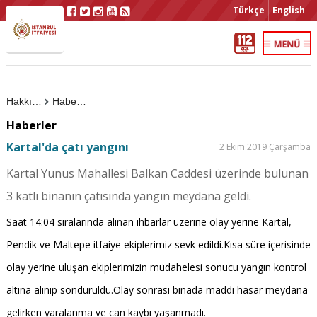
Türkçe
English
Hakkımızda
Haberler
Haberler
Kartal'da çatı yangını
2 Ekim 2019 Çarşamba
Kartal Yunus Mahallesi Balkan Caddesi üzerinde bulunan
3 katlı binanın çatısında yangın meydana geldi.
Saat 14:04 sıralarında alınan ihbarlar üzerine olay yerine Kartal,
Pendik ve Maltepe itfaiye ekiplerimiz sevk edildi.Kısa süre içerisinde
olay yerine uluşan ekiplerimizin müdahelesi sonucu yangın kontrol
altına alınıp söndürüldü.Olay sonrası binada maddi hasar meydana
gelirken yaralanma ve can kaybı yaşanmadı.