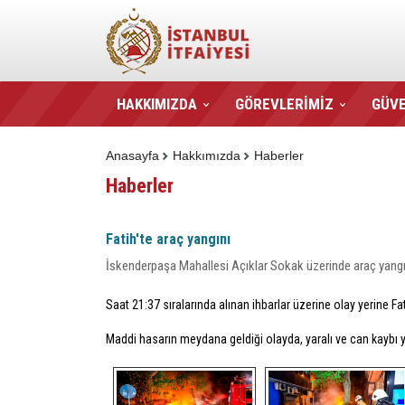
HAKKIMIZDA
GÖREVLERİMİZ
GÜVE
Anasayfa
Hakkımızda
Haberler
Haberler
Fatih'te araç yangını
İskenderpaşa Mahallesi Açıklar Sokak üzerinde araç yangı
Saat 21:37 sıralarında alınan ihbarlar üzerine olay yerine F
Maddi hasarın meydana geldiği olayda, yaralı ve can kaybı