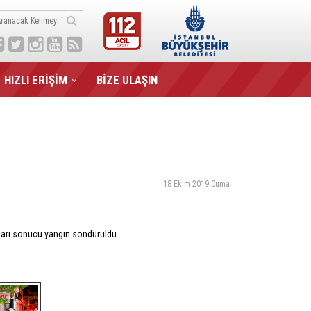
HIZLI ERİŞİM
BİZE ULAŞIN
18 Ekim 2019 Cuma
maları sonucu yangın söndürüldü.