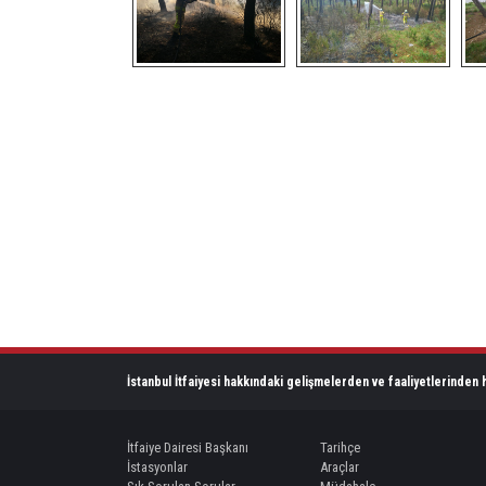
İstanbul İtfaiyesi hakkındaki gelişmelerden ve faaliyetlerinden h
İtfaiye Dairesi Başkanı
Tarihçe
İstasyonlar
Araçlar