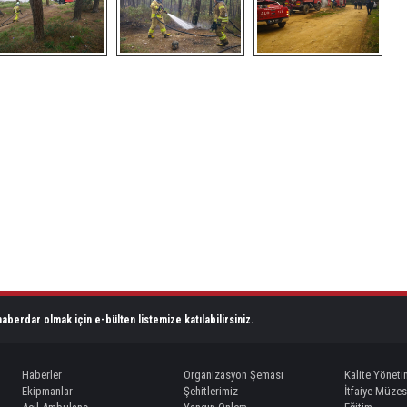
aberdar olmak için e-bülten listemize katılabilirsiniz.
Haberler
Organizasyon Şeması
Kalite Yöneti
Ekipmanlar
Şehitlerimiz
İtfaiye Müzes