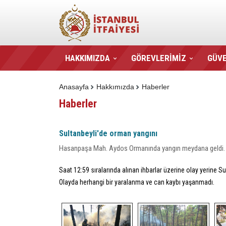
HAKKIMIZDA
GÖREVLERİMİZ
GÜVE
Anasayfa
Hakkımızda
Haberler
Haberler
Sultanbeyli'de orman yangını
Hasanpaşa Mah. Aydos Ormanında yangın meydana geldi.
Saat 12:59 sıralarında alınan ihbarlar üzerine olay yerine S
Olayda herhangi bir yaralanma ve can kaybı yaşanmadı.