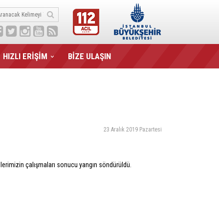
HIZLI ERİŞİM
BİZE ULAŞIN
23 Aralık 2019 Pazartesi
kiplerimizin çalışmaları sonucu yangın söndürüldü.