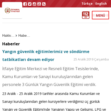
Türkçe
English
Hakkımızda
Haberler
Haberler
Yangın güvenlik eğitimlerimiz ve söndürme
tatbikatları devam ediyor
25 Aralık 2019 Çarşamba
İtfaiye Eğitim Merkezi ve Resneli Eğitim Tesislerinde,
Kamu Kurumları ve Sanayi kuruluşlarından gelen
personele 3 Günlük Yangın Güvenlik Eğitimi verdik.
23 Aralık - 25 Aralık 2019 tarihler arasında Kamu Kurumları ve
Sanayi kuruluşlarından gelen kursiyerlere verdiğimiz üç günlük
Yangın ve Güvenlik Eğitimi’nde Yangının Yapısı ve Gelişimi, LPG ve