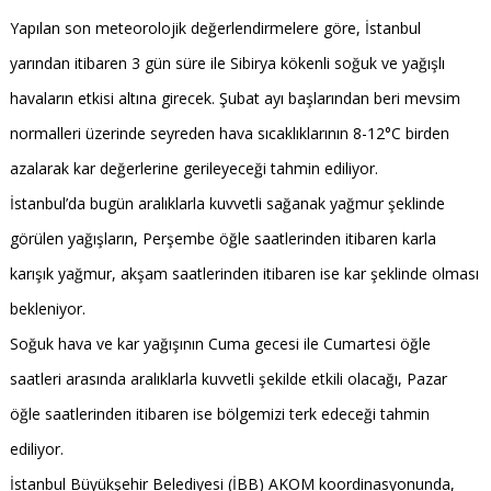
Yapılan son meteorolojik değerlendirmelere göre, İstanbul
yarından itibaren 3 gün süre ile Sibirya kökenli soğuk ve yağışlı
havaların etkisi altına girecek. Şubat ayı başlarından beri mevsim
normalleri üzerinde seyreden hava sıcaklıklarının 8-12°C birden
azalarak kar değerlerine gerileyeceği tahmin ediliyor.
İstanbul’da bugün aralıklarla kuvvetli sağanak yağmur şeklinde
görülen yağışların, Perşembe öğle saatlerinden itibaren karla
karışık yağmur, akşam saatlerinden itibaren ise kar şeklinde olması
bekleniyor.
Soğuk hava ve kar yağışının Cuma gecesi ile Cumartesi öğle
saatleri arasında aralıklarla kuvvetli şekilde etkili olacağı, Pazar
öğle saatlerinden itibaren ise bölgemizi terk edeceği tahmin
ediliyor.
İstanbul Büyükşehir Belediyesi (İBB) AKOM koordinasyonunda,