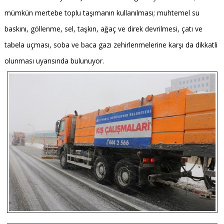
mümkün mertebe toplu taşımanın kullanılması; muhtemel su
baskını, göllenme, sel, taşkın, ağaç ve direk devrilmesi, çatı ve
tabela uçması, soba ve baca gazı zehirlenmelerine karşı da dikkatli
olunması uyarısında bulunuyor.