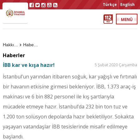
Türkçe
English
Hakkımızda
Haberler
Haberler
İBB kar ve kışa hazır!
5 Şubat 2020 Çarşamba
İstanbul’un yarından itibaren soğuk, kar yağışlı ve fırtınalı
bir havanın etkisine girmesi bekleniyor. İBB, 1.373 araç-iş
makinası ve 6 bin 882 personel ile kış şartlarıyla
mücadele etmeye hazır. İstanbul’da 232 bin ton tuz ve
1.200 ton solüsyon depolarda hazır bekletiliyor. Sokakta
yaşayan vatandaşlar İBB tesislerinde misafir edilmeye
başlandı.