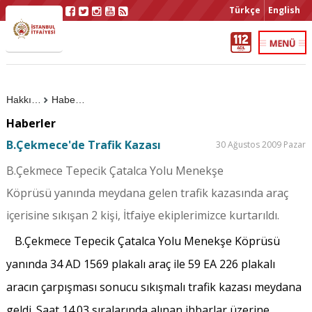
Türkçe
English
Hakkımızda
Haberler
Haberler
B.Çekmece'de Trafik Kazası
30 Ağustos 2009 Pazar
B.Çekmece Tepecik Çatalca Yolu Menekşe
Köprüsü yanında meydana gelen trafik kazasında araç
içerisine sıkışan 2 kişi, İtfaiye ekiplerimizce kurtarıldı.
B.Çekmece Tepecik Çatalca Yolu Menekşe Köprüsü
yanında 34 AD 1569 plakalı araç ile 59 EA 226 plakalı
aracın çarpışması sonucu sıkışmalı trafik kazası meydana
geldi. Saat 14.03 sıralarında alınan ihbarlar üzerine