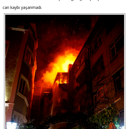
can kaybı yaşanmadı.