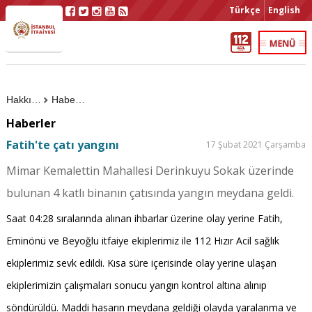
Türkçe
English
Hakkımızda
Haberler
Haberler
Fatih'te çatı yangını
17 Şubat 2021 Çarşamba
Mimar Kemalettin Mahallesi Derinkuyu Sokak üzerinde
bulunan 4 katlı binanın çatısında yangın meydana geldi.
Saat 04:28 sıralarında alınan ihbarlar üzerine olay yerine Fatih,
Eminönü ve Beyoğlu itfaiye ekiplerimiz ile 112 Hızır Acil sağlık
ekiplerimiz sevk edildi. Kısa süre içerisinde olay yerine ulaşan
ekiplerimizin çalışmaları sonucu yangın kontrol altına alınıp
söndürüldü. Maddi hasarın meydana geldiği olayda yaralanma ve