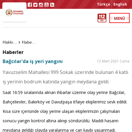
Türkçe
English
Hakkımızda
Haberler
Haberler
Bağcılar'da iş yeri yangını
12 Mart 2021 Cuma
Yavuzselim Mahallesi 999 Sokak üzerinde bulunan 4 katlı
iş yerinin bodrum katında yangın meydana geldi.
Saat 16:59 sıralarında alınan ihbarlar üzerine olay yerine Bağcılar,
Bahçelievler, Bakırköy ve Davutpaşa itfaiye ekiplerimiz sevk edildi.
Kısa süre içerisinde olay yerine ulaşan ekiplerimizin çalışmaları
sonucu yangın kontrol altına alınıp söndürüldü. Maddi hasarın
meydana geldiği olayda yaralanma ve can kaybı yaşanmadı.