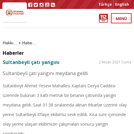
Türkçe
English
Hakkımızda
Haberler
Haberler
Sultanbeyli çatı yangını
2 Nisan 2021 Cuma
Sultanbeyli çatı yangını meydana geldi.
Sultanbeyli Ahmet Yesevi Mahallesi Kaptanı Derya Caddesi
üzerinde bulunan 3 katlı metruk bir binanın çatısında yangın
meydana geldi. Saat 01:38 sıralarında alınan ihbarlar üzerine olay
yerine Sultanbeyli İtfaiye ekibimiz sevk edildi. Kısa süre içerisinde
olay yerine ulaşan ekibimizin çalışmaları sonucu yangın
söndürüldü.