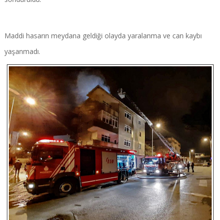
Maddi hasarın meydana geldiği olayda yaralanma ve can kaybı
yaşanmadı.