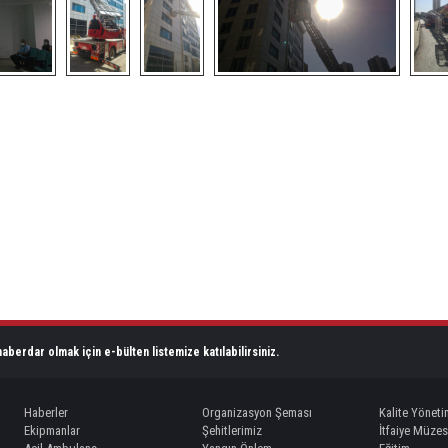
aberdar olmak için e-bülten listemize katılabilirsiniz.
Haberler
Organizasyon Şeması
Kalite Yöneti
Ekipmanlar
Şehitlerimiz
İtfaiye Müzes