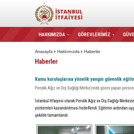
HAKKIMIZDA
GÖREVLERİMİZ
GÜVE
Anasayfa
Hakkımızda
Haberler
Haberler
Kamu kuruluşlarına yönelik yangın güvenlik eğiti
Pendik Ağız ve Diş Sağlığı Merkezinde görev yapan personele 
İstanbul İtfaiyesi olarak Pendik Ağız ve Diş Sağlığı Merke
yöntemleri kazandırılması hedeflendi. Eğitimin ardından uyg
şekilde tamamlandı.