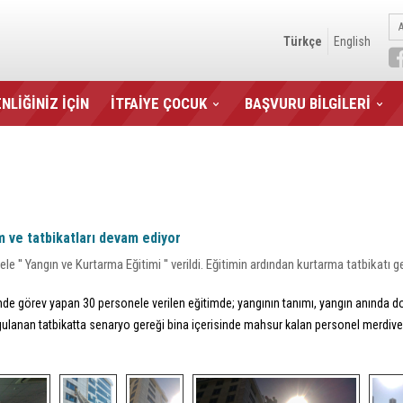
Türkçe
English
NLİĞİNİZ İÇİN
İTFAİYE ÇOCUK
BAŞVURU BİLGİLERİ
m ve tatbikatları devam ediyor
'' Yangın ve Kurtarma Eğitimi '' verildi. Eğitimin ardından kurtarma tatbikatı ger
zinde görev yapan 30 personele verilen eğitimde; yangının tanımı, yangın anında
ulanan tatbikatta senaryo gereği bina içerisinde mahsur kalan personel merdiven a