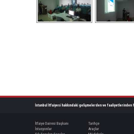
İstanbul İtfaiyesi hakkındaki gelişmelerden ve faaliyetlerinden h
İtfaiye Dairesi Başkanı
Tarihçe
İstasyonlar
Araçlar