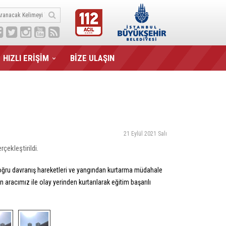
HIZLI ERİŞİM
BİZE ULAŞIN
21 Eylül 2021 Salı
çekleştirildi.
 doğru davranış hareketleri ve yangından kurtarma müdahale
racımız ile olay yerinden kurtarılarak eğitim başarılı