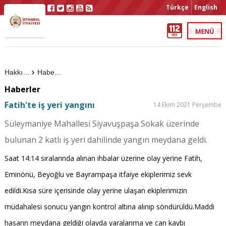
Türkçe
English
Hakkımızda
Haberler
Haberler
Fatih'te iş yeri yangını
14 Ekim 2021 Perşembe
Süleymaniye Mahallesi Siyavuşpaşa Sokak üzerinde
bulunan 2 katlı iş yeri dahilinde yangın meydana geldi.
Saat 14:14 sıralarında alınan ihbalar üzerine olay yerine Fatih,
Eminönü, Beyoğlu ve Bayrampaşa itfaiye ekiplerimiz sevk
edildi.Kısa süre içerisinde olay yerine ulaşan ekiplerimizin
müdahalesi sonucu yangın kontrol altına alınıp söndürüldü.Maddi
hasarın meydana geldiği olayda yaralanma ve can kaybı