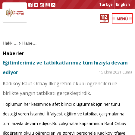
Türkçe
English
Hakkımızda
Haberler
Haberler
Eğitimlerimiz ve tatbikatlarımız tüm hızıyla devam
ediyor
15 Ekim 2021 Cuma
Kadıköy Rauf Orbay İlköğretim okulu öğrencileri ile
birlikte yangın tatbikatı gerçekleştirdik.
Toplumun her kesiminde afet bilinci oluşturmak için her türlü
desteği veren İstanbul İtfaiyesi, eğitim ve tatbikat çalışmalarına
tüm hızıyla devam ediyor.Bu çalışmalar kapsamında Rauf Orbay
İlköğretim okulu öğrencileri ve görevli personele Kadıköy itfaiye