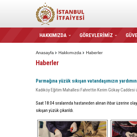
HAKKIMIZDA
GÖREVLERİMİZ
GÜVE
Anasayfa
Hakkımızda
Haberler
Haberler
Parmağına yüzük sıkışan vatandaşımızın yardımına
Kadıköy Eğitim Mahallesi Fahrettin Kerim Gökay Caddesi ü
Saat 18:04 sıralarında hastaneden alınan ihbar üzerine ola
sıkışan yüzük çıkarıldı.