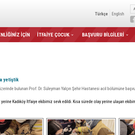
Türkçe
English
NLİĞİNİZ İÇİN
İTFAİYE ÇOCUK
BAŞVURU BİLGİLERİ
 yetiştik
zerinde bulunan Prof. Dr. Süleyman Yalçın Şehir Hastanesi acil bölümüne başvu
y yerine Kadıköy İtfaiye ekibimiz sevk edildi. Kısa sürede olay yerine ulaşan ek