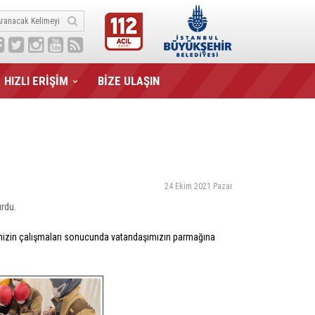
HIZLI ERİŞİM
BİZE ULAŞIN
24 Ekim 2021 Pazar
rdu.
ibimizin çalışmaları sonucunda vatandaşımızın parmağına