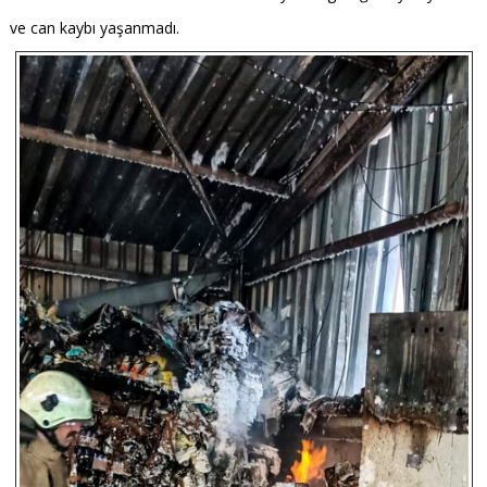
ve can kaybı yaşanmadı.