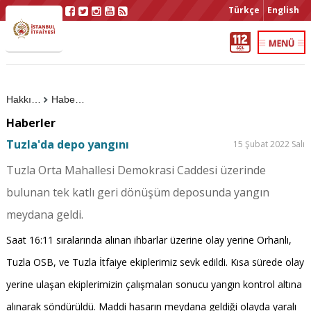
Türkçe
English
Hakkımızda
Haberler
Haberler
Tuzla'da depo yangını
15 Şubat 2022 Salı
Tuzla Orta Mahallesi Demokrasi Caddesi üzerinde
bulunan tek katlı geri dönüşüm deposunda yangın
meydana geldi.
Saat 16:11 sıralarında alınan ihbarlar üzerine olay yerine Orhanlı,
Tuzla OSB, ve Tuzla İtfaiye ekiplerimiz sevk edildi. Kısa sürede olay
yerine ulaşan ekiplerimizin çalışmaları sonucu yangın kontrol altına
alınarak söndürüldü. Maddi hasarın meydana geldiği olayda yaralı